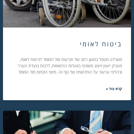
ביטוח לאומי
משרדנו מטפל במגוון רחב של תביעות מול המוסד לביטוח לאומי,
מעניק ייעוץ וייצוג משפטי בוועדות הרפואיות, לרבות בועדת הערר
ובהליכי ערעור על החלטותיו של גוף זה. מיצוי הזכויות מול המוסד
קרא עוד »