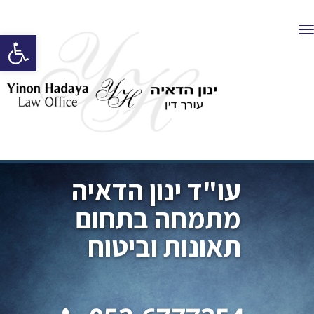
תפריט
פתח סרגל
עו"ד ינון הדאיה
מתמחה בתחום
תאונות וביטוח