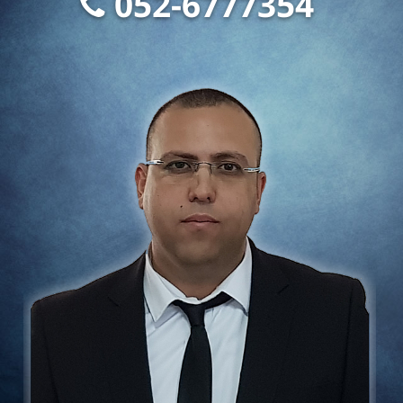
052-6777354