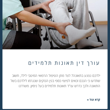
עורך דין תאונות תלמידים
ילדכם נפגע בתאונה? לצד מתן הטיפול הרפואי המיטבי לילד, חשוב
שתדעו כי הנכם זכאים לפיצוי כספי בגין הנזקים שנגרמו לילדכם בשל
התאונה ולכך נדרש עו"ד תאונות תלמידים בעל ניסיון. משרדנו
קרא עוד »