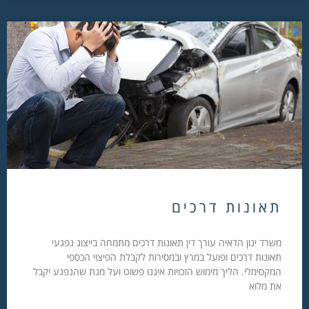
תאונות דרכים
משרד ינון הדאיה עורך דין תאונות דרכים מתמחה בייצוג נפגעי
תאונות דרכים ופועל במרץ ובמסירות לקבלת הפיצוי הכספי
המקסימלי. הליך מימוש הזכויות איננו פשוט ועל מנת שהנפגע יקבל
את מלוא