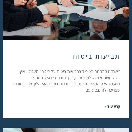
תביעות ביטוח
משרדנו מתמחה בטיפול בתביעות ביטוח על סוגיהן ומעניק ייעוץ
וייצוג משפטי מלא למבוטחים, תוך חתירה להשגת הפיצוי
המקסימאלי. הגשת תביעה נגד חברות ביטוח היא הליך ארוך ומורכב
שצריכה להתבצע עם
קרא עוד »