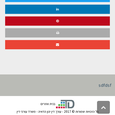
sdfdsf
בנית אתרים
גלילה
לראש
כל הזכויות שמורות © 2017 - עורך דין ינון הדאיה - משרד עורכי דין