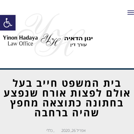
תפריט
פתח סרגל
בית המשפט חייב בעל
אולם לפצות אורח שנפצע
בחתונה כתוצאה מחפץ
שהיה ברחבה
אפריל 26, 2020
,
כללי