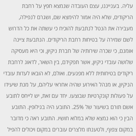
עליה. בענייננו, עצם העובדה שנמצא חפץ על רחבת
הריקודים, שלא היה אמור להימצא שם, ושגרם לנפילה,
מעבירה את הנטל לנתבעת להוכיח כי עשתה את כל הדרוש
לשם שמירה על בטיחות רחבת הריקודים. הנתבעת ציינה
אומנם, כי שכרה שירותיה של חברת ניקיון, וכי היא מעסיקה
שלושה עובדי ניקיון, אשר תפקידם, בין השאר, לדאוג לרחבת
ריקודים בטיחותית ללא מפגעים. ואולם, לא הובאו לעדות עובדי
הניקיון, או מנהל האירוע שהיה אחראי עליהם, על מנת שיעידו
על פעולות קונקרטיות שבוצעו. יחד עם זאת, יש לייחס לתובע
אשם תורם בשיעור של 25%. התובע היה בגילופין. התובע
הבין כי הוא נמצא שלא במלוא חושיו. התובע ראה כי מדובר
במקום צפוף, ולטענתו מלצרים עוברים במקום ויכולים להפיל