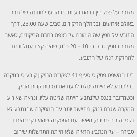
מדובר על פסק דין בו התובע וחברו הגיעו לחתונה של חבר
באולם אירועים, ובמהלך הריקודים, סביב שעה 23:00, דרך
התובע על חפץ שהיה מונח על רצפת רחבת הריקודים, כאשר
מדובר בחפץ גדול, כ- 10 – 20 ס"מ, שהיה קצת עגול וגרם
להחלקת רגלו של התובע.
בית המשפט פסק כי סעיף 41 לפקודת הנזיקין קובע כי במקרה
בו לתובע לא הייתה יכולת לדעת את נסיבות קרות הנזק,
וכשמדובר בנכס שלנתבע הייתה שליטה עליו, ונראה שאירוע
המקרה שגרם לנזק, מתיישב יותר עם המסקנה שהנתבע לא
נקט זהירות סבירה, מאשר עם המסקנה שהוא נקט זהירות
סבירה – על הנתבע הראיה שלא הייתה התרשלות שיחוב