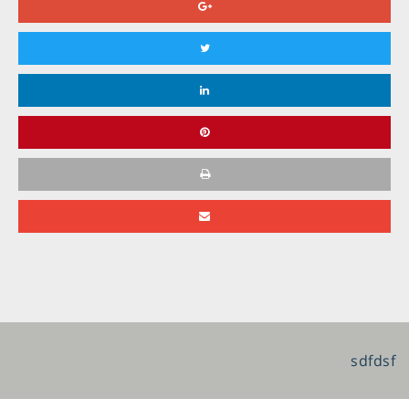
sdfdsf