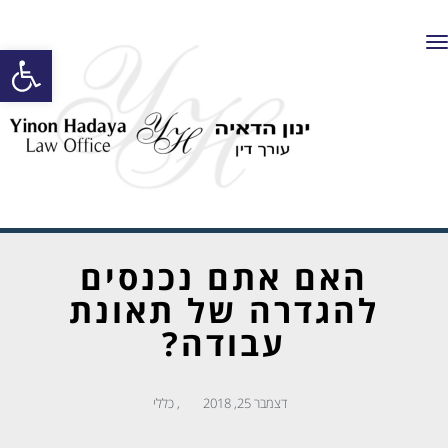
תפריט
פתח סרגל
האם אתם נכנסים
להגדרה של תאונת
עבודה?
דצמבר 25, 2018
,
כללי