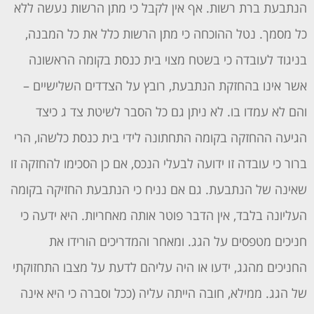
הנתבעת ברת רשות. אף אין לקבל כי מתן הרשות נעשה ללא
כל מסמך. נטל ההוכחה כי מתן הרשות כלל את כל המבנה,
בניגוד לעובדה כי בשטח מצוי בית כנסת בקומה הראשונה
אשר אינו בהחזקת הנתבעת, רובץ על הצדדים השלישיים –
והם לא עמדו בו. לא ניתן גם כל הסבר לשיטת צד ג כיצד
הגיעה ההחזקה בקומה התחתונה לידי בית כנסת כלשהו, הרי
ברור כי עובדה זו ידועה לבעלי הנכס, אם כן הסכימו להחזקה זו
שאינה של הנתבעת. גם אם נניח כי הנתבעת החזיקה בקומה
העליונה בלבד, אין הדבר פוטר אותה מאחריות. היא ידעה כי
חניכים מטפסים על הגג. ומאחר והמדריכים הורידו את
החניכים מהגג, ידעו או היה עליהם לדעת על מצבו התחזוקתי
של הגג. ממילא, חובה הייתה עליה (ככל וסברה כי היא אינה