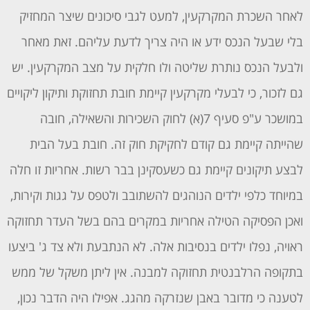
לאחר השכרת המקרקעין, למעט לגבי סיכונים שיצר המחזיק
בלי שבעל הנכס ידע או היה צריך לדעת עליהם. זאת מאחר
ולבעל הנכס נותרת שליטה ולו חלקית על מצב המקרקעין. יש
גם לזכור, כי לבעלי מקרקעין קיימת חובת תחזוקת ותיקון ליקויים
במושכר ע"פ סעיף 7(א) לחוק השכירות והשאילה, חובה
שהייתה קיימת גם קודם לחקיקת חוק זה. חובת בעל הבית
לבצע תיקונים קיימת גם כשעסקינן בבר רשות. אחריות זו חלה
במיוחד כלפי ילדים הנוהגים להשתובב ולטפס על גגות וקירות,
ואכן הפסיקה הטילה אחריות במקרים בהם בשל העדר תחזוקה
ראויה, נפלו ילדים בנסיבות אלה. לא הנתבעת ולא צד ג' ביצעו
בתקופה הרלבנטית תחזוקה למבנה. אין ליתן משקל של ממש
לטענה כי מדובר באבן שנזרקה מהגג. אפילו היה הדבר נכון,