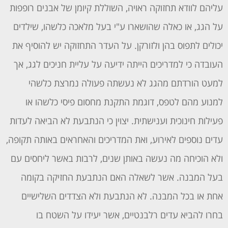
עליהם לוודא תחזוקה ראויה, השוללת קיומן של אבנים רופפות
על הגג, או כאלה שהושארו ע"י בעל מלאכה כלשהו, שילדים
יכולים לתפוס בהן ולזורקן. על העדר התחזוקה יש להוסיף את
העובדה כי למדריכים הייתה ידיעה על עליית חניכים לגג, אך
למעט הורדתם מהגג לא נעשתה פעולה נמרצת כלשהי
למנוע מהם לטפס, דוגמת התקנת מחסום פיסי כלשהו או
פעילות חינוכית וענישתית. יצוין כי הנתבעת לא הביאה לעדות
עדים נוספים לאירוע, ואת המדריכים והאחראים באותה תקופה,
ולא הוכיחה מה נעשה באותן שנים, לרבות באשר ליחסים עם
בעל המבנה. אשר לשאלה האם הנתבעת החזיקה בקומה
אחת או בכל המבנה. לא הנתבעת ולא הצדדים השלישיים
בחרו להביא עדים רלבנטיים, אשר יעידו על השטח בו