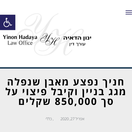
תפריט
פתח סרגל
חניך נפצע מאבן שנפלה
מגג בניין וקיבל פיצוי על
סך 850,000 שקלים
אפריל 27, 2020
,
כללי