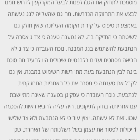
מוסמכת לתחזק את הגג) לפנות לבעל המקרקעין לדרוש ממנו
לבצע את התחזוקה הנדרשת. מה גם שהעלייה לגג נעשתה
באמצעות טיפוס על קירות הקומה העליונה שאין חולק גם
לשיטתה כי החזיקה בה. לא נטענה טענה כי צד ג אסרה על
הנתבעת להשתמש בגג המבנה. נוכח העובדה כי צד ג לא
הביאה מסמכים ועדים רלבנטיים שיכולים היו להעיד מה סוכם
בינה לבין הנתבעת בעת מתן רשות השימוש במבנה, אין גם
לקבל את טענתה כי מסרה את כל האחריות התחזוקתית
לנתבעת. נוכח העובדה כי עסקינן בטענה שאינה מתיישבת
עם אחריותה בחוק לתיקונים, היה עליה להביא ראיות להסכמה
שכזו. זאת לא עשתה. יצוין עוד כי לא הנתבעת ולא צד שלישי
1 יכולות לפטור את עצמן בשל רשלנותה של האחרת, שכן