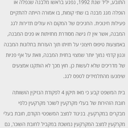
התובע, יליד שנת 1992, נפגע בראשו מלבנה שנפלה או
הופלה מגג מבנה בו שתי קומות, בו אמורה הייתה להתקיים
פעילות חינוכית. החניכים של המקום היו עולים תדירות לגג
המבנה, אשר אין לו גישה מסודרת מחזיתות או פנים המבנה,
באמצעות טיפוס חיצוני על חזיתו תוך העזרות בחלונות המבנה
וגגון קדמי נמוך יותר שמצוי בחזית המבנה, וזאת על אף פניות
של מדריכים שלא לעשות כן. חוץ מכך לא הותקנו אמצעים
שימנעו מהתלמידים לטפס לגג.
בית המשפט קבע כי מאז תיקון 4 לפקודת הנזיקין הושוותה
חובת הזהירות של בעלי מקרקעין לשוכר מקרקעין כלפי
מבקרים במקרקעין. בניגוד למצב המשפטי הקודם, חובת בעלי
מקרקעין למצב המקרקעין נמשכת במקביל לחובת השוכר, גם