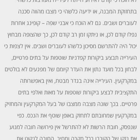
בתחזוקת המבנה, או ידיעה כלשהי כי מצבו מהווה סכנה
לעוברים ושבים. גם לא הוכח כי אבני שפה – קופינג אחרות
נפלו קודם לכן, או ניתקו זמן רב קודם לכן, כך שהצופה מבחוץ
יכול היה להתרשם מסיכון כלשהו לעוברים ושבים. אין לצפות כי
העירייה תבצע ביקורות קפדניות שוטפות על בתים פרטיים,
לבחון בכל מועד נתון את העדר קיומם של מפגעים לא בולטים
במקרקעין. העירייה אינה בגדר מבטח, ואין באפשרותה
התקציבית לבצע ביקורות שוטפות על מאות ואלפי בתים
פרטיים. בכך שונה מצבה ממצבו של בעל המקרקעין והמחזיק
במקרקעין שמחובתם לתחזק באופן שוטף את הנכס. כפי
שנפסק, חובת הרשות לא להתרשל אין פירושה חובה למנוע
את נזקו של הקורבן בכל מקרה ומחיר. החובה לנקוט את