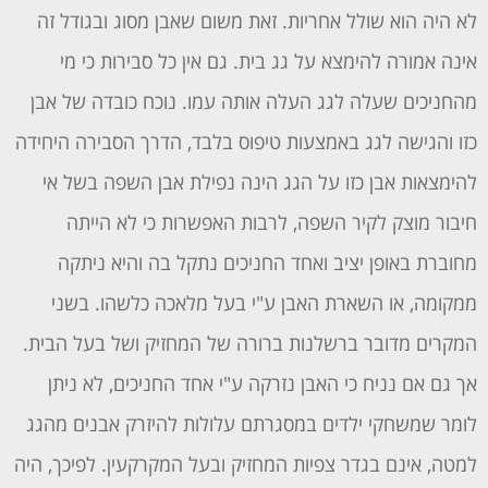
לא היה הוא שולל אחריות. זאת משום שאבן מסוג ובגודל זה
אינה אמורה להימצא על גג בית. גם אין כל סבירות כי מי
מהחניכים שעלה לגג העלה אותה עמו. נוכח כובדה של אבן
כזו והגישה לגג באמצעות טיפוס בלבד, הדרך הסבירה היחידה
להימצאות אבן כזו על הגג הינה נפילת אבן השפה בשל אי
חיבור מוצק לקיר השפה, לרבות האפשרות כי לא הייתה
מחוברת באופן יציב ואחד החניכים נתקל בה והיא ניתקה
ממקומה, או השארת האבן ע"י בעל מלאכה כלשהו. בשני
המקרים מדובר ברשלנות ברורה של המחזיק ושל בעל הבית.
אך גם אם נניח כי האבן נזרקה ע"י אחד החניכים, לא ניתן
לומר שמשחקי ילדים במסגרתם עלולות להיזרק אבנים מהגג
למטה, אינם בגדר צפיות המחזיק ובעל המקרקעין. לפיכך, היה