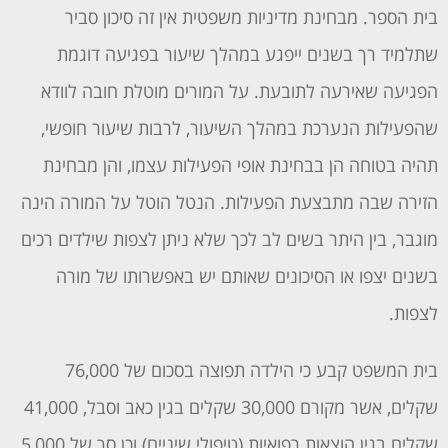
בית הספר. מבחינת מדיניות משפטית אין זה סיכון סביר
שתלמיד רך בשנים ייפגע במהלך שיעור בפגיעה דוגמת
הפגיעה שאירעה לתובעת. על המורים מוטלת חובה לוודא
שהפעילות הנערכת במהלך השיעור, לרבות שיעור חופשי,
תהיה בטוחה הן בבחינת אופי הפעילות עצמו, והן מבחינת
הזירה שבה מתבצעת הפעילות. הנטל הוטל על המורה הינה
מוגבר, בין היתר בשים לב לכך שלא ניתן לצפות שילדים רכים
בשנים יצפו או הסיכונים שאותם יש באפשרותו של מורה
לצפות.
בית המשפט קבע כי הילדה תפוצה בסכום של 76,000
שקלים, אשר מקורם 30,000 שקלים בגין כאב וסבל, 41,000
שקלים בגין הוצאות רפואיות (טיפולי שיניים) וכן סך של 5,000