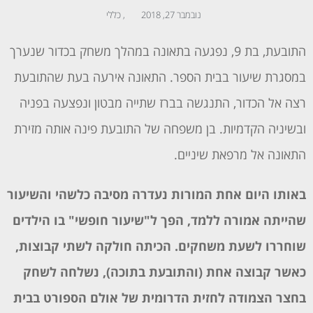
נובמבר 27, 2018
,
כללי
התובעת, בת 9, נפגעה בתאונה במהלך משחק בכדור שנערך
במסגרת שיעור בבית הספר. התאונה אירעה בעת שהתובעת
רצה אל הכדור, התנגשה בברז שתייה מבטון ונפצעה בפניה
ובשיניה הקדמיות. בן משפחה של התובעת פינה אותה מזירת
התאונה אל מרפאת שיניים.
באותו היום אחת המורות נעדרה מסיבה כלשהי והשיעור
שהייתה אמורה ללמד, הפך ל"שיעור חופשי" בו הילדים
שוחררו לשעת משחקים. הכיתה חולקה לשתי קבוצות,
כאשר קבוצה אחת (והתובעת בתוכה), נשלחה לשחק
בחצר הצמודה לחזית הדרומית של אולם הספורט בבית