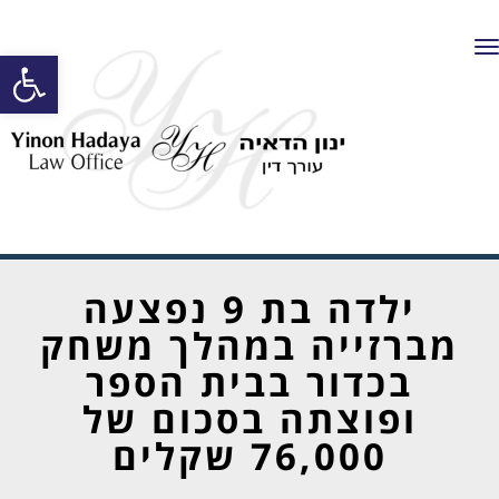
תפריט
פתח סרגל
ילדה בת 9 נפצעה
מברזייה במהלך משחק
בכדור בבית הספר
ופוצתה בסכום של
76,000 שקלים