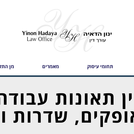
תחומי עיסוק
מאמרים
מן התק
ין תאונות עבודה
פקים, שדרות ו