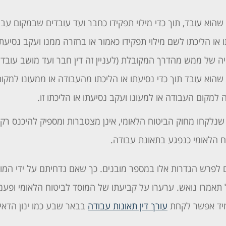
וא עובד, תוך כדי מילוי תפקידו כחבר ועד עובדים שבמקום עבוד
ו או הליכתו לשם מילוי תפקידו כאמור או בחזרה ממנו ועקב נסיעתו
 של ממש מהדרך המקובלת (לעניין זה דין חבר ועד מושב עובדים 
הוא עובד תוך כדי נסיעתו או הליכתו מהעבודה או ממעונו למקו
 למקום העבודה או למעונו ועקב נסיעתו או הליכתו זו.
שנלקחו מחוק הביטוח הלאומי, אינן מצטברות ומספיק להיכנס ר
ח הלאומי כנפגע בתאונת עבודה.
ם לפרש הגדרות אלו במספר מובנים. כך שאם נדחיתם על ידי המו
אמרו נואש. ערערו על קביעתו של המוסד לביטוח הלאומי ופעמ
מיד אפשר לקחת
עורך דין תאונות עבודה
בבאר שבע כמו ינון הדאי