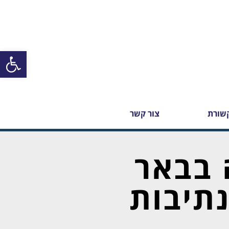
פתח סרגל
שורת
צור קשר
 בבאר
נתיבות