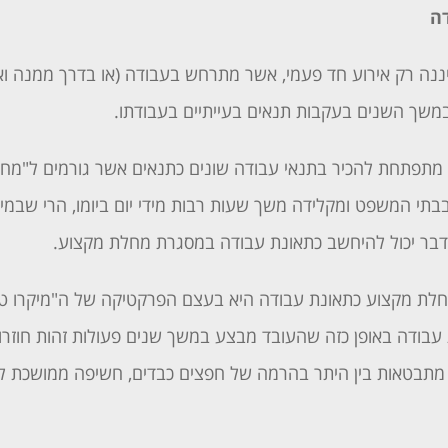
ה
ננה רק אירוע חד פעמי, אשר מתרחש בעבודה (או בדרך ממנה ואל
ך השנים בעקבות תנאים בעייתיים בעבודתו.
מתפתחת להכיר בתנאי עבודה שונים כתנאים אשר גורמים ל"מחל
בתי המשפט ומקלידה משך שעות רבות מידי יום ביומו, הרי שבמיד
 הדבר יכול להיחשב כתאונת עבודה במסגרת מחלת מקצוע.
לת מקצוע כתאונת עבודה היא בעצם הפרקטיקה של ה"מיקרו טר
בודה באופן כזה שהעובד מבצע במשך שנים פעולות זהות חוזרות
ת מתבטאות בין היתר בהרמה של חפצים כבדים, חשיפה ממושכת 