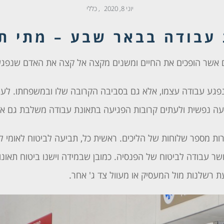
יוני 8, 2020
,
כללי
 עבודה בבאר שבע – מתי תז
ים אשר הופכים את החיים ומשנים מקצה אל קצה את האדם שנפג
נפגע עבודה עצמו, אלא גם בסביבה הקרובה שלו ובמשפחתו. לעת
יעה נפשית ולעתים קרובות הפגיעה בתאונת עבודה משלבת גם את
רות מספר שלוחות של הליכים. ראשית כל, תביעה לביטוח לאומי ל
ושר עבודה לביטוח של הפנסיה. כמובן שבמידה וישנו ביטוח תאונו
ת רשלנות מול המעסיק או מעוול צד ג' אחר.