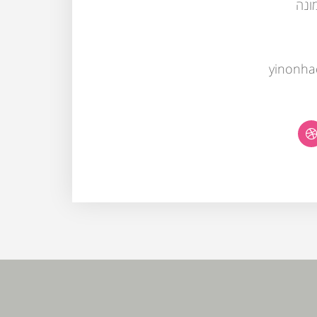
yinonha