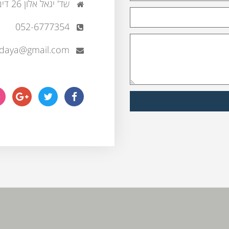
שד' יגאל אלון 26 דימונה
052-6777354
daya@gmail.com