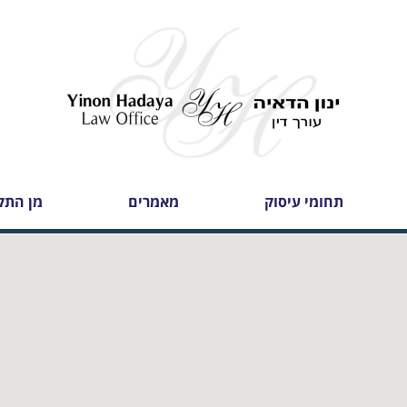
תחומי עיסוק
מאמרים
מן התק