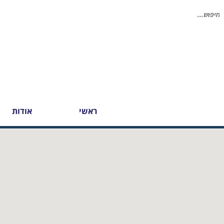
יפוש
בור:
ראשי
אודות