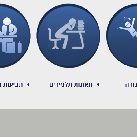
ודה
תאונות תלמידים
תביעות ב