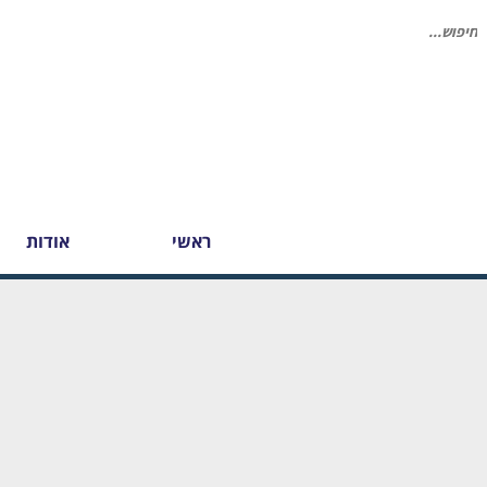
יפוש
בור:
ראשי
אודות