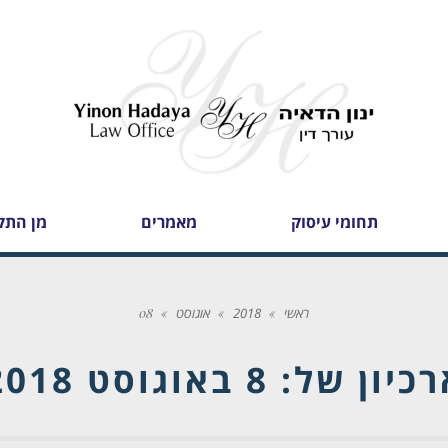
תחומי עיסוק
מאמרים
מן התק
ראשי
»
2018
»
אוגוסט
»
08
רכיון של:
8 באוגוסט 2018