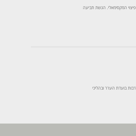
הפיצוי המקסימאלי. הגשת תביעה
לרבות בועדת הערר ובהליכי