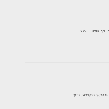
ן נזקי התאונה. נפגעי
צוי הכספי המקסימלי. הליך