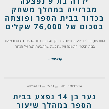
ילדה בת 9 נפצעה
מברזייה במהלך משחק
בכדור בבית הספר ופוצתה
בסכום של 76,000 שקלים
התובעת, בת 9, נפגעה בתאונה במהלך משחק בכדור שנערך במסגרת שיעור
בבית הספר. התאונה אירעה בעת שהתובעת רצה אל הכדור,
קרא עוד ←
14 בנובמבר 2018
admin123
22:04
נער בן 14 נפצע בבית
הספר במהלך שיעור