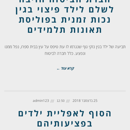
לשלם לילד פיצוי בגין
נכות זמנית בפוליסת
תאונות תלמידים
תביעה של ילד בגין נזקי גוף שנגרמו לו עת טיפס על עץ בבית ספרו, נפל ממנו
ונפצע. כלל חברה לביטוח
קרא עוד ←
25 בדצמבר 2018
admin123
12:50
הסוף לאפליית ילדים
בפציעותיהם