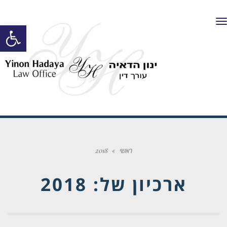
תפריט
פתח סרגל
ראשי
»
2018
ארכיון של:
2018