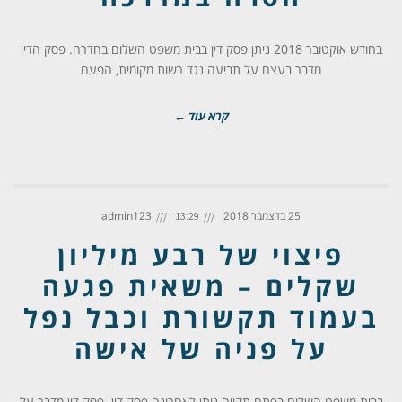
בחודש אוקטובר 2018 ניתן פסק דין בבית משפט השלום בחדרה. פסק הדין
מדבר בעצם על תביעה נגד רשות מקומית, הפעם
קרא עוד ←
25 בדצמבר 2018
admin123
13:29
פיצוי של רבע מיליון
שקלים – משאית פגעה
בעמוד תקשורת וכבל נפל
על פניה של אישה
בבית משפט השלום בפתח תקווה ניתן לאחרונה פסק דין. פסק דין מדבר על