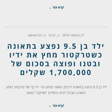
קרא עוד ←
27 בנובמבר 2018
admin123
21:53
ילד בן 9.5 נפצע בתאונה
כשטרקטור מחץ את ידיו
ובטנו ופוצה בסכום של
1,700,000 שקלים
ילד בן 9.5 נפצע בתאונת דרכים, כאשר נמחץ על- ידי כף של טרקטור נוסע.
התובע הובהל לבית החולים "סורוקה" במצב
קרא עוד ←