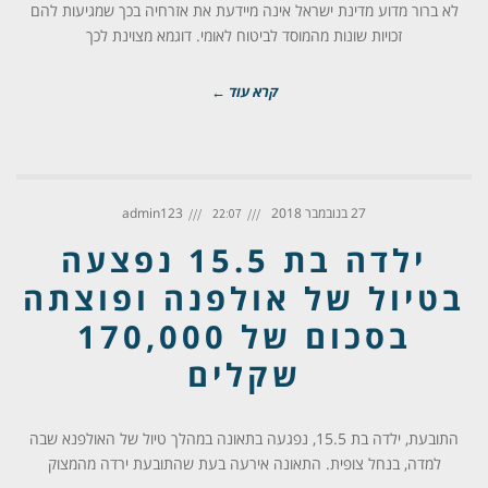
לא ברור מדוע מדינת ישראל אינה מיידעת את אזרחיה בכך שמגיעות להם
זכויות שונות מהמוסד לביטוח לאומי. דוגמא מצוינת לכך
קרא עוד ←
27 בנובמבר 2018
admin123
22:07
ילדה בת 15.5 נפצעה
בטיול של אולפנה ופוצתה
בסכום של 170,000
שקלים
התובעת, ילדה בת 15.5, נפגעה בתאונה במהלך טיול של האולפנא שבה
למדה, בנחל צופית. התאונה אירעה בעת שהתובעת ירדה מהמצוק