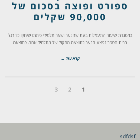
ספורט ופוצה בסכום של
90,000 שקלים
במסגרת שיעור התעמלות בעת שהנער ושאר תלמידי כיתתו שיחקו כדורגל
בבית הספר נפצע הנער כתוצאה מתקול של מתלמיד אחר. כתוצאה
קרא עוד ←
3
2
1
sdfdsf