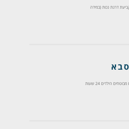
קביעת דרגת נכות (במידה
סבא
ים הילדים 24 שעות