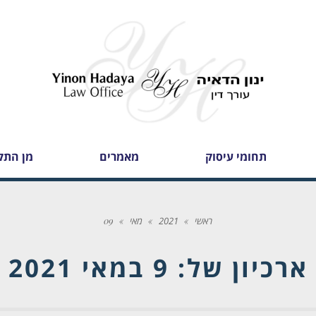
תחומי עיסוק
מאמרים
מן התק
ראשי
»
2021
»
מאי
»
09
ארכיון של:
9 במאי 2021