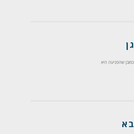
ן
מובן שהפגיעה היא
בא