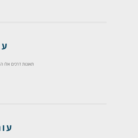
עו
תאונות דרכים אלו 
עור