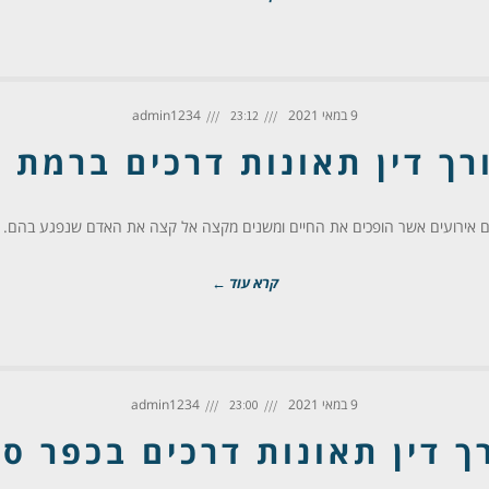
9 במאי 2021
admin1234
23:12
רך דין תאונות דרכים ברמת ג
הם אירועים אשר הופכים את החיים ומשנים מקצה אל קצה את האדם שנפגע בהם. כ
קרא עוד ←
9 במאי 2021
admin1234
23:00
ך דין תאונות דרכים בכפר ס