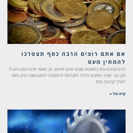
אם אתם רוצים הרבה כסף תצטרכו
להמתין מעט
רבים מהנפגעים בתאונות שונות אינם יודעים, אך כאשר אדם נפגע ויש לו
נזק גוף, ישנה חשיבות גדולה לסבלנות ולהמתנה להתגבשות הנזק וזאת
לצורך קביעת נכות.
קרא עוד »