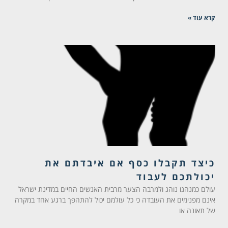
קרא עוד »
כיצד תקבלו כסף אם איבדתם את
יכולתכם לעבוד
עולם כמנהגו נוהג ולמרבה הצער מרבית האנשים החיים במדינת ישראל
אינם מפנימים את העובדה כי כל עולמם יכול להתהפך ברגע אחד במקרה
של תאונה או