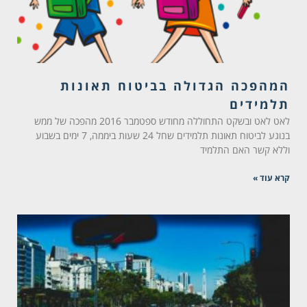
המהפכה הגדולה בביטוח תאונות
תלמידים
לאט לאט ובשקט התחוללה מחודש ספטמבר 2016 מהפכה של ממש
בנוגע לביטוח תאונות תלמידים שחל 24 שעות ביממה, 7 ימים בשבוע
וללא קשר האם התלמיד
קרא עוד »