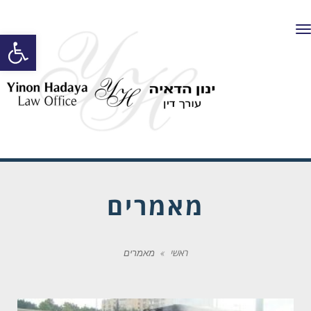
תפריט
פתח סרגל
מאמרים
ראשי
»
מאמרים