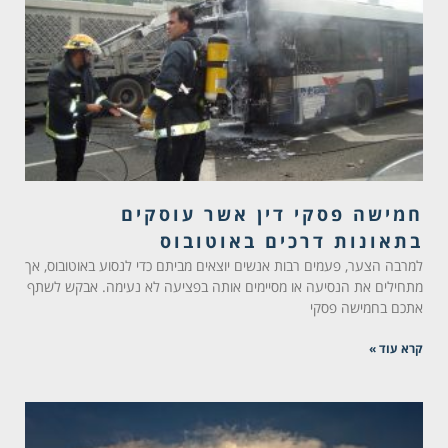
חמישה פסקי דין אשר עוסקים
בתאונות דרכים באוטובוס
למרבה הצער, פעמים רבות אנשים יוצאים מביתם כדי לנסוע באוטובוס, אך
מתחילים את הנסיעה או מסיימים אותה בפציעה לא נעימה. אבקש לשתף
אתכם בחמישה פסקי
קרא עוד »