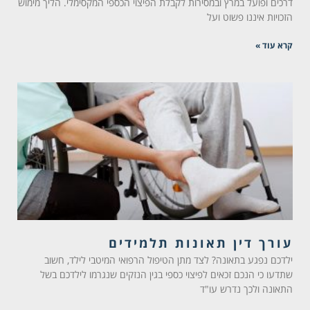
דרכים ופועל במרץ ובמסירות לקבלת הפיצוי הכספי המקסימלי. הליך מימוש
הזכויות איננו פשוט ועל
קרא עוד »
עורך דין תאונות תלמידים
ילדכם נפגע בתאונה? לצד מתן הטיפול הרפואי המיטבי לילד, חשוב
שתדעו כי הנכם זכאים לפיצוי כספי בגין הנזקים שנגרמו לילדכם בשל
התאונה ולכך נדרש עו"ד