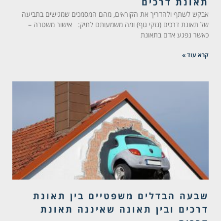
תאונת דרכים
אבקש לשתף ולהדריך את הקוראים, מהם המסמכים שמגישים בתביעה
של תאונת דרכים (נזקי גוף) ומה משמעותם לתיק: אישור משטרה –
כאשר נפגע אדם בתאונת
קרא עוד »
שבעה הבדלים משפטיים בין תאונת
דרכים ובין תאונה שאיננה תאונת