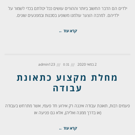
ילדים הם הדבר החשוב ביותר וההורים עושים ככל יכולתם בכדי לשמור על
ילדיהם. למרבה הצער עולמנו משופע בסכנות ובמפגעים שונים.
קרא עוד ←
2 במאי 2020
admin123
0:31
מחלת מקצוע כתאונת
עבודה
פעמים רבות, תאונת עבודה איננה רק אירוע חד פעמי, אשר מתרחש בעבודה
(או בדרך ממנה ואליה), אלא גם פגיעה או
קרא עוד ←