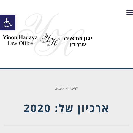
תפריט
פתח סרגל
ראשי
»
2020
ארכיון של:
2020