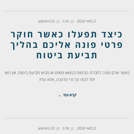
2 במאי 2020
admin123
0:41
כיצד תפעלו כאשר חוקר
פרטי פונה אליכם בהליך
תביעת ביטוח
כאשר אדם פונה לחברת הביטוח בנושא מסוים או מגיש תביעת ביטוח, אין הוא
יכול לנוח על זרי הדפנה, אלא עליו
קרא עוד ←
2 במאי 2020
admin123
0:38