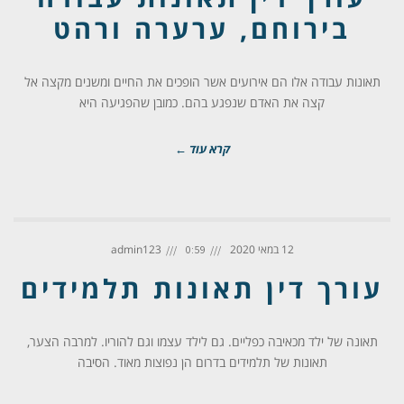
בירוחם, ערערה ורהט
תאונות עבודה אלו הם אירועים אשר הופכים את החיים ומשנים מקצה אל
קצה את האדם שנפגע בהם. כמובן שהפגיעה היא
קרא עוד ←
12 במאי 2020
admin123
0:59
עורך דין תאונות תלמידים
תאונה של ילד מכאיבה כפליים. גם לילד עצמו וגם להוריו. למרבה הצער,
תאונות של תלמידים בדרום הן נפוצות מאוד. הסיבה