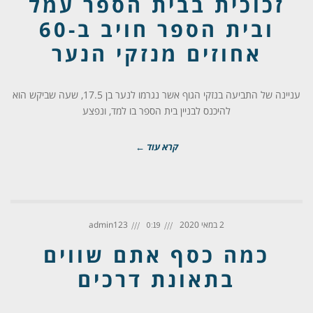
זכוכית בבית הספר עמל
ובית הספר חויב ב-60
אחוזים מנזקי הנער
עניינה של התביעה בנזקי הגוף אשר נגרמו לנער בן 17.5, שעה שביקש הוא
להיכנס לבניין בית הספר בו למד, ונפצע
קרא עוד ←
2 במאי 2020
admin123
0:19
כמה כסף אתם שווים
בתאונת דרכים