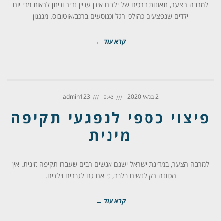
למרבה הצער, תאונות דרכים של ילדים אינן עניין נדיר וניתן לראות מדי יום
ילדים שנפצעים כהולכי רגל וכנוסעים ברכב/אוטובוס. מנגנון
קרא עוד ←
2 במאי 2020
admin123
0:43
פיצוי כספי לנפגעי תקיפה
מינית
למרבה הצער, במדינת ישראל ישנם אנשים רבים שעברו תקיפה מינית. אין
הכוונה רק לנשים בלבד, כי אם גם לגברים וילדים.
קרא עוד ←